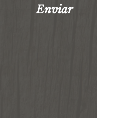
Enviar
La provincia de San Agustín en California